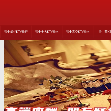
晋中最好KTV排行
晋中十大KTV排名
晋中真空KTV排名
晋中荤K