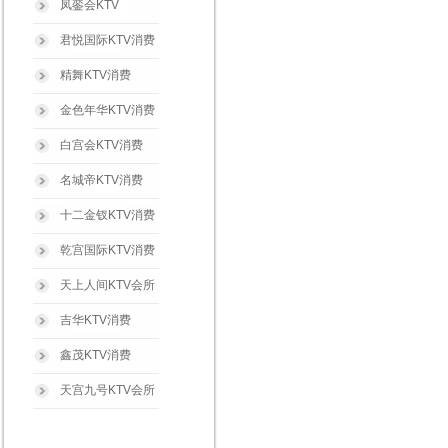
凤銮会KTV
君悦国际KTV消费
精舞KTV消费
金色年华KTV消费
白宫会KTV消费
名城帝KTV消费
十二金钗KTV消费
乾宫国际KTV消费
天上人间KTV会所
吉华KTV消费
鑫茂KTV消费
天宫九号KTV会所